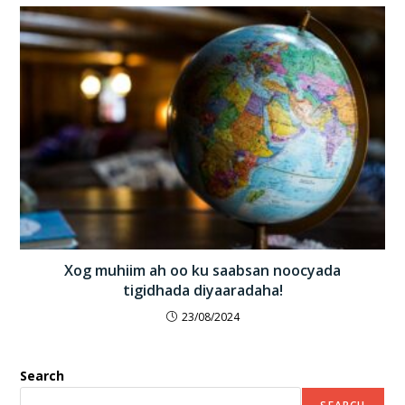
Xog muhiim ah oo ku saabsan noocyada
tigidhada diyaaradaha!
23/08/2024
Search