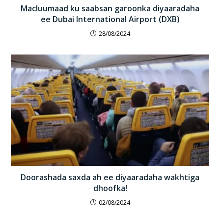
Macluumaad ku saabsan garoonka diyaaradaha
ee Dubai International Airport (DXB)
28/08/2024
Doorashada saxda ah ee diyaaradaha wakhtiga
dhoofka!
02/08/2024