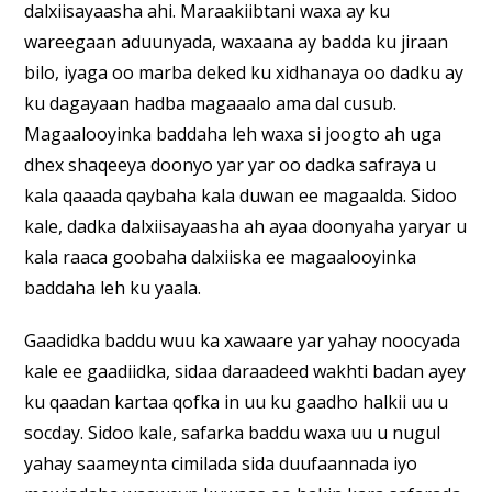
dalxiisayaasha ahi. Maraakiibtani waxa ay ku
wareegaan aduunyada, waxaana ay badda ku jiraan
bilo, iyaga oo marba deked ku xidhanaya oo dadku ay
ku dagayaan hadba magaaalo ama dal cusub.
Magaalooyinka baddaha leh waxa si joogto ah uga
dhex shaqeeya doonyo yar yar oo dadka safraya u
kala qaaada qaybaha kala duwan ee magaalda. Sidoo
kale, dadka dalxiisayaasha ah ayaa doonyaha yaryar u
kala raaca goobaha dalxiiska ee magaalooyinka
baddaha leh ku yaala.
Gaadidka baddu wuu ka xawaare yar yahay noocyada
kale ee gaadiidka, sidaa daraadeed wakhti badan ayey
ku qaadan kartaa qofka in uu ku gaadho halkii uu u
socday. Sidoo kale, safarka baddu waxa uu u nugul
yahay saameynta cimilada sida duufaannada iyo