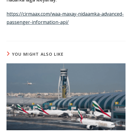
https://cirmaax.com/waa-maxay-nidaamka-advanced-
passenger-information-api/
YOU MIGHT ALSO LIKE