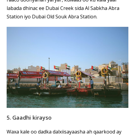
labada dhinac ee Dubai Creek sida Al Sabkha Abra
Station iyo Dubai Old Souk Abra Station.
5. Gaadhi kirayso
Waxa kale oo dadka dalxiisayaasha ah qaarkood ay