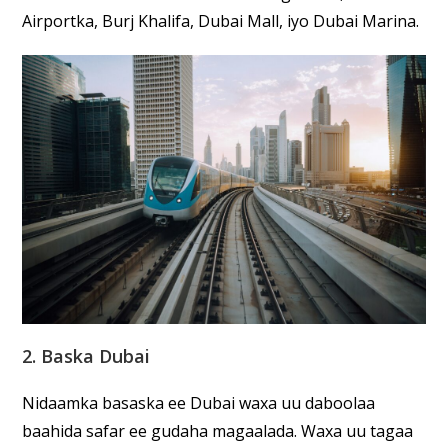
Airportka, Burj Khalifa, Dubai Mall, iyo Dubai Marina.
2. Baska Dubai
Nidaamka basaska ee Dubai waxa uu daboolaa
baahida safar ee gudaha magaalada. Waxa uu tagaa